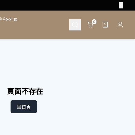
呼呼➤外套
Cart
0
頁面不存在
回首頁