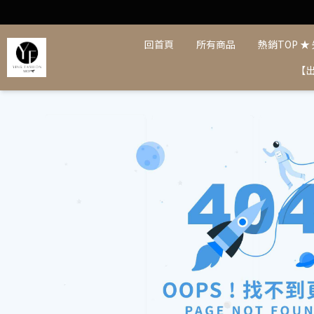
回首頁
所有商品
熱銷TOP ★
【出