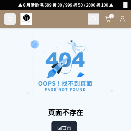
▲ 8 月活動 滿 699 折 30 / 999 折 50 / 2000 折 100 ▲
Cart
0
頁面不存在
回首頁