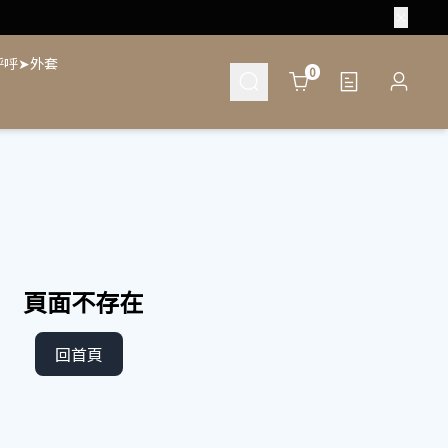
呼呼➤外套
Cart
0
頁面不存在
回首頁