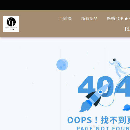
回首頁
所有商品
熱銷TOP ★
【出