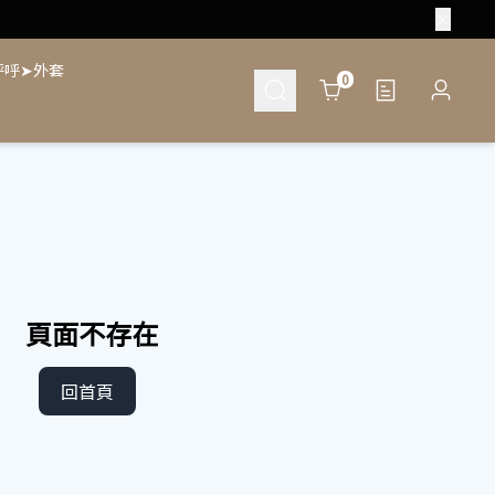
呼呼➤外套
Cart
0
頁面不存在
回首頁