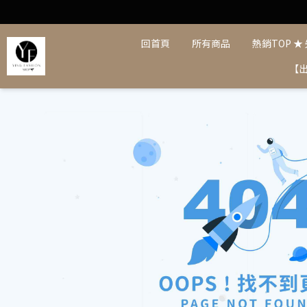
回首頁
所有商品
熱銷TOP ★
【出