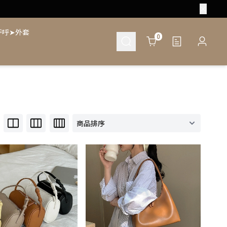
呼呼➤外套
Cart
0