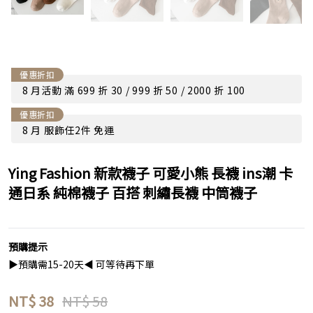
優惠折扣
8 月活動 滿 699 折 30 / 999 折 50 / 2000 折 100
優惠折扣
8 月 服飾任2件 免運
Ying Fashion 新款襪子 可愛小熊 長襪 ins潮 卡
通日系 純棉襪子 百搭 刺繡長襪 中筒襪子
預購提示
▶預購需15-20天◀ 可等待再下單
NT$
38
NT$ 58